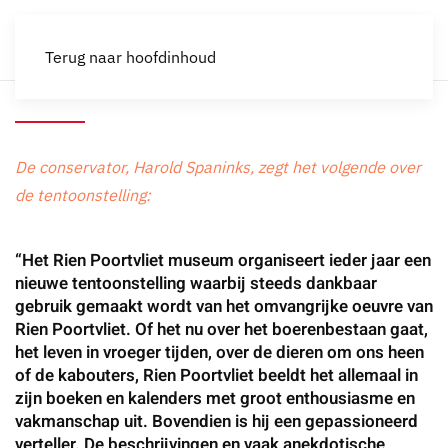
Terug naar hoofdinhoud
De conservator, Harold Spaninks, zegt het volgende over
de tentoonstelling:
“Het Rien Poortvliet museum organiseert ieder jaar een
nieuwe tentoonstelling waarbij steeds dankbaar
gebruik gemaakt wordt van het omvangrijke oeuvre van
Rien Poortvliet. Of het nu over het boerenbestaan gaat,
het leven in vroeger tijden, over de dieren om ons heen
of de kabouters, Rien Poortvliet beeldt het allemaal in
zijn boeken en kalenders met groot enthousiasme en
vakmanschap uit. Bovendien is hij een gepassioneerd
verteller. De beschrijvingen en vaak anekdotische