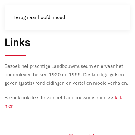
Terug naar hoofdinhoud
Links
Bezoek het prachtige Landbouwmuseum en ervaar het
boerenleven tussen 1920 en 1955. Deskundige gidsen
geven (gratis) rondleidingen en vertellen mooie verhalen.
Bezoek ook de site van het Landbouwmuseum. >>
k
lik
hier