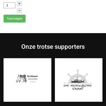
+
–
Toevoegen
Onze trotse supporters